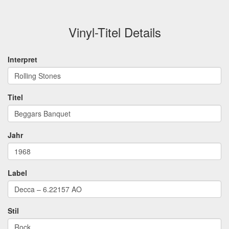
Vinyl-Titel Details
Interpret
Rolling Stones
Titel
Beggars Banquet
Jahr
1968
Label
Decca – 6.22157 AO
Stil
Rock