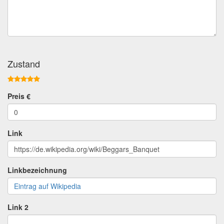
Zustand
Preis €
0
Link
https://de.wikipedia.org/wiki/Beggars_Banquet
Linkbezeichnung
Eintrag auf Wikipedia
Link 2